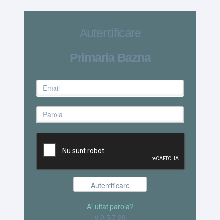
Autentificare
Primaria Bazna
v 2.5.7.29